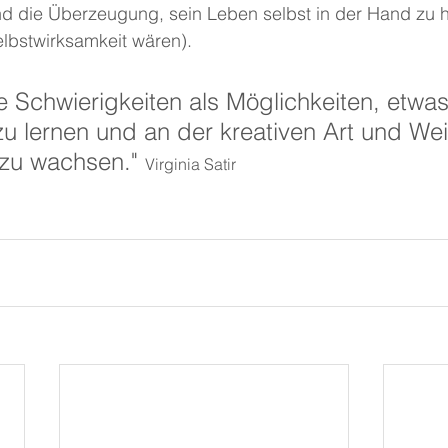
und die Überzeugung, sein Leben selbst in der Hand zu 
elbstwirksamkeit wären).
le Schwierigkeiten als Möglichkeiten, etwa
zu lernen und an der kreativen Art und Wei
 zu wachsen." 
Virginia Satir