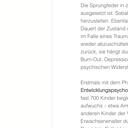
Die Sprungfeder in 
ausgesetzt ist. Soba
herzustellen. Ebenfa
Dauert der Zustand 
im Falle eines Traum
wieder abzuschütteln
zurück, sie hängt d
Burn-Out, Depression
psychischen Widerst
Erstmals mit dem Phä
Entwicklungspsycho
fast 700 Kinder begl
aufwuchs – etwa 
Arm
anderen Kinder der
Erwachsenenalter dur