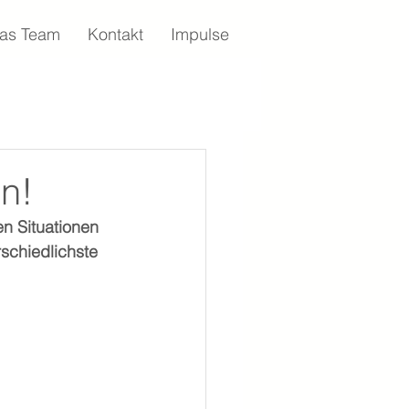
as Team
Kontakt
Impulse
n!
n Situationen 
rschiedlichste 