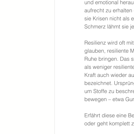
und emotional herau
aufrecht zu erhalten
sie Krisen nicht als
Schmerz lähmt sie je
Resilienz wird oft mi
glauben, resiliente
Ruhe bringen. Das st
als weniger resilie
Kraft auch wieder a
bezeichnet. Ursprüng
um Stoffe zu beschr
bewegen – etwa Gumm
Erfährt diese eine B
oder geht komplett 