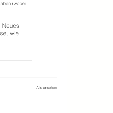
haben (wobei 
s Neues 
se, wie 
Alle ansehen