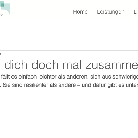
Home
Leistungen
D
eit
iß' dich doch mal zusamme
lt es einfach leichter als anderen, sich aus schwierige
Sie sind resilienter als andere – und dafür gibt es unte