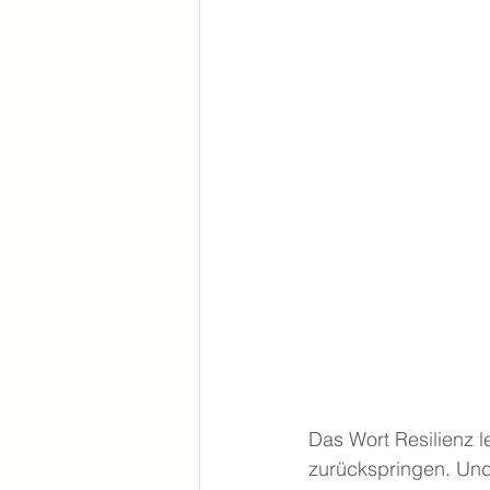
Das Wort Resilienz le
zurückspringen. Und