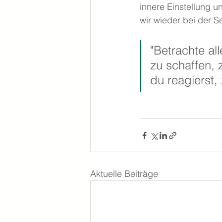
innere Einstellung 
wir wieder bei der S
"Betrachte al
zu schaffen, 
du reagierst,
Aktuelle Beiträge