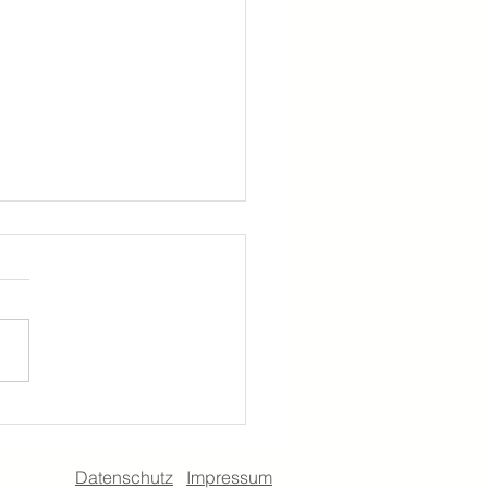
 – das Wofür im Leben
 2)
Datenschutz
Impressum