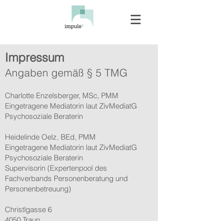
Impressum
Angaben gemäß § 5 TMG
Charlotte Enzelsberger,
MSc, PMM
Eingetragene Mediatorin laut ZivMediatG
Psycho
soziale
Beraterin
Heidelinde Oelz, BEd, PMM
Eingetragene Mediatorin laut ZivMediatG
Psychosoziale Beraterin
Supervisorin (Expertenpool des
Fachverbands Personenberatung und
Personenbetreuung)
Christlgasse 6
4050 Traun