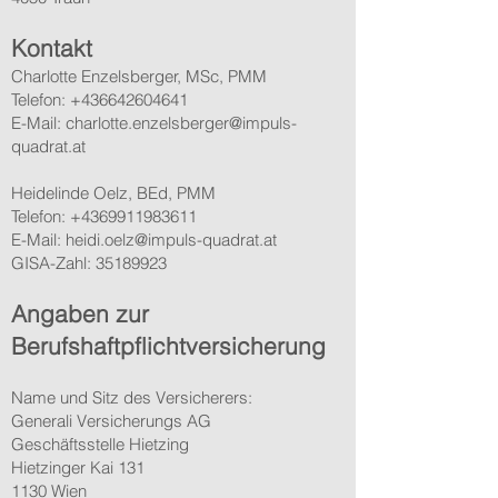
Kontakt
Charlotte Enzelsberger, MSc, PMM
Telefon:
+436642604641
E-Mail: charlotte.enzelsberger@impuls-
quadrat.at
Heidelinde Oelz, BEd, PMM
Telefon:
+4369911983611
E-Mail:
heidi.oelz@impuls-quadrat.at
GISA-Zahl:
35189923
Angaben zur
Berufshaftpflichtversicherung
Name und Sitz des Versicherers:
Generali Versicherungs AG
Geschäftsstelle Hietzing
Hietzinger Kai 131
1130 Wien