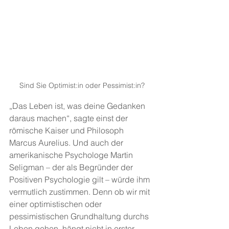
Sind Sie Optimist:in oder Pessimist:in?
„Das Leben ist, was deine Gedanken 
daraus machen“, sagte einst der 
römische Kaiser und Philosoph 
Marcus Aurelius. Und auch der 
amerikanische Psychologe Martin 
Seligman – der als Begründer der 
Positiven Psychologie gilt – würde ihm 
vermutlich zustimmen. Denn ob wir mit 
einer optimistischen oder 
pessimistischen Grundhaltung durchs 
Leben gehen, hängt nicht in erster 