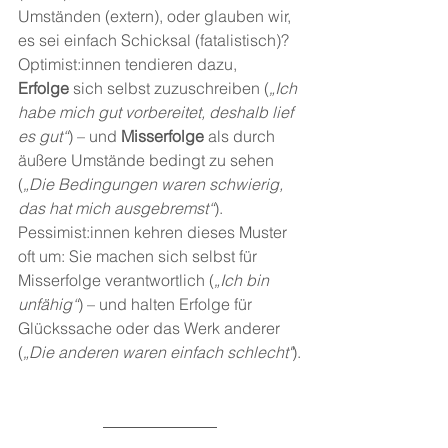
Umständen (extern), oder glauben wir, 
es sei einfach Schicksal (fatalistisch)?
Optimist:innen tendieren dazu, 
Erfolge
 sich selbst zuzuschreiben (
„Ich 
habe mich gut vorbereitet, deshalb lief 
es gut“
) – und 
Misserfolge
 als durch 
äußere Umstände bedingt zu sehen 
(
„Die Bedingungen waren schwierig, 
das hat mich ausgebremst“
).
Pessimist:innen kehren dieses Muster 
oft um: Sie machen sich selbst für 
Misserfolge verantwortlich (
„Ich bin 
unfähig“
) – und halten Erfolge für 
Glückssache oder das Werk anderer 
(
„Die anderen waren einfach schlecht"
).