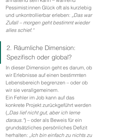
anhaltend sein kann – während 
Pessimist:innen Glück oft als kurzlebig 
und unkontrollierbar erleben: 
„Das war 
Zufall – morgen geht bestimmt wieder 
alles schief.“
2. Räumliche Dimension: 
Spezifisch oder global?
In dieser Dimension geht es darum, ob 
wir Erlebnisse auf einen bestimmten 
Lebensbereich begrenzen – oder ob 
wir sie verallgemeinern.
Ein Fehler im Job kann auf das 
konkrete Projekt zurückgeführt werden 
(
„Das lief nicht gut, aber ich lerne 
daraus.“
) – oder als Beweis für ein 
grundsätzliches persönliches Defizit 
herhalten: 
„Ich bin einfach zu nichts zu 