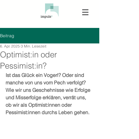
Beitrag
6. Apr. 2025
3 Min. Lesezeit
Optimist:in oder
Pessimist:in?
Ist das Glück ein Vogerl? Oder sind 
manche von uns vom Pech verfolgt? 
Wie wir uns Geschehnisse wie Erfolge 
und Misserfolge erklären, verrät uns, 
ob wir als Optimist:innen oder 
Pessimist:innen durchs Leben gehen.