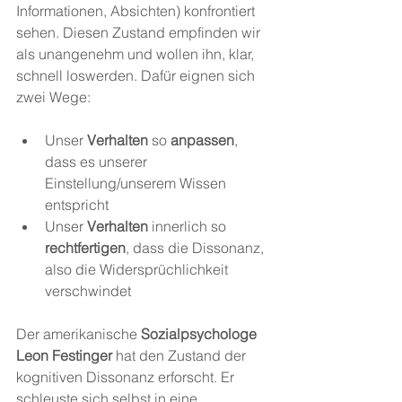
Informationen, Absichten) konfrontiert 
sehen. Diesen Zustand empfinden wir 
als unangenehm und wollen ihn, klar, 
schnell loswerden. Dafür eignen sich 
zwei Wege:
Unser 
Verhalten 
so 
anpassen
, 
dass es unserer 
Einstellung/unserem Wissen 
entspricht
Unser 
Verhalten 
innerlich so 
rechtfertigen
, dass die Dissonanz, 
also die Widersprüchlichkeit 
verschwindet
Der amerikanische 
Sozialpsychologe 
Leon Festinger
 hat den Zustand der 
kognitiven Dissonanz erforscht. Er 
schleuste sich selbst in eine 