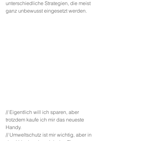
unterschiedliche Strategien, die meist 
ganz unbewusst eingesetzt werden.
// Eigentlich will ich sparen, aber 
trotzdem kaufe ich mir das neueste 
Handy.
// Umweltschutz ist mir wichtig, aber in 