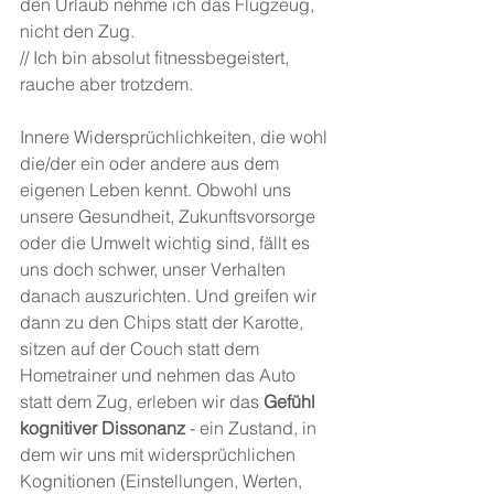
den Urlaub nehme ich das Flugzeug, 
nicht den Zug.
// Ich bin absolut fitnessbegeistert, 
rauche aber trotzdem.
Innere Widersprüchlichkeiten, die wohl 
die/der ein oder andere aus dem 
eigenen Leben kennt. Obwohl uns 
unsere Gesundheit, Zukunftsvorsorge 
oder die Umwelt wichtig sind, fällt es 
uns doch schwer, unser Verhalten 
danach auszurichten. Und greifen wir 
dann zu den Chips statt der Karotte, 
sitzen auf der Couch statt dem 
Hometrainer und nehmen das Auto 
statt dem Zug, erleben wir das 
Gefühl 
kognitiver Dissonanz
 - ein Zustand, in 
dem wir uns mit widersprüchlichen 
Kognitionen (Einstellungen, Werten, 