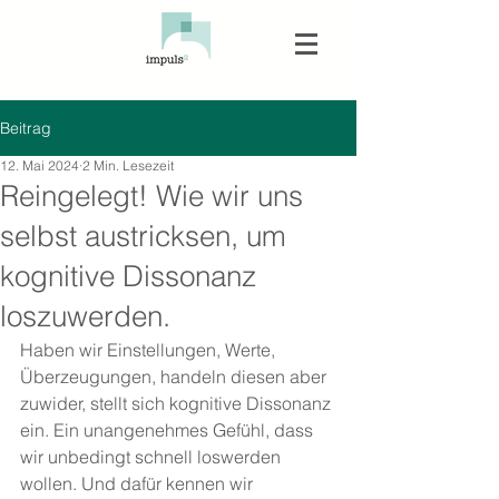
Beitrag
12. Mai 2024
2 Min. Lesezeit
Reingelegt! Wie wir uns
selbst austricksen, um
kognitive Dissonanz
loszuwerden.
Haben wir Einstellungen, Werte, 
Überzeugungen, handeln diesen aber 
zuwider, stellt sich kognitive Dissonanz 
ein. Ein unangenehmes Gefühl, dass 
wir unbedingt schnell loswerden 
wollen. Und dafür kennen wir 