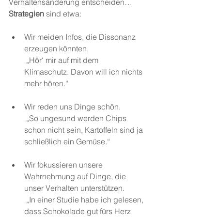
Verhaltensänderung entscheiden…
Strategien 
sind etwa:
Wir meiden Infos, die Dissonanz 
erzeugen könnten.
 „Hör‘ mir auf mit 
dem 
Klimaschutz. Davon will ich nichts 
mehr hören.“
Wir reden uns Dinge schön.
 „So ungesund werden Chips 
schon nicht sein, Kartoffeln sind
 ja 
schließlich ein Gemüse.“
Wir fokussieren unsere 
Wahrnehmung auf Dinge, die 
unser Verhalten unterstütze
n.
 „In einer Studie habe ich gelesen, 
dass Schokolade gut fürs Herz 