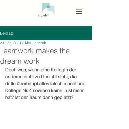
Beitrag
23. Jan. 2024
2 Min. Lesezeit
Teamwork makes the
dream work
Doch was, wenn eine Kollegin der 
anderen nicht zu Gesicht steht, die 
dritte überhaupt alles falsch macht und 
Kollege Nr. 4 sowieso keine Lust mehr 
hat? Ist der Traum dann geplatzt?