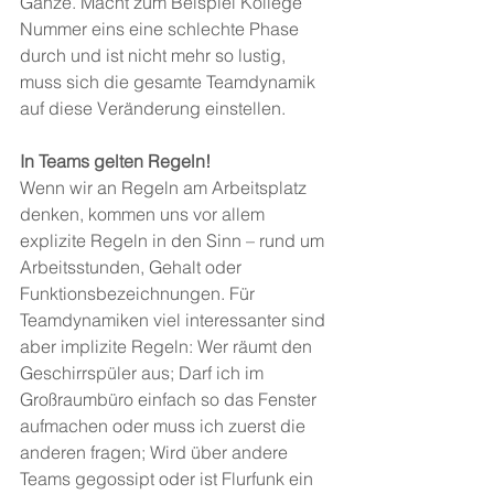
Ganze. Macht zum Beispiel Kollege 
Nummer eins eine schlechte Phase 
durch und ist nicht mehr so lustig, 
muss sich die gesamte Teamdynamik 
auf diese Veränderung einstellen.
In Teams gelten Regeln!
Wenn wir an Regeln am Arbeitsplatz 
denken, kommen uns vor allem 
explizite Regeln in den Sinn – rund um 
Arbeitsstunden, Gehalt oder 
Funktionsbezeichnungen. Für 
Teamdynamiken viel interessanter sind 
aber implizite Regeln: Wer räumt den 
Geschirrspüler aus; Darf ich im 
Großraumbüro einfach so das Fenster 
aufmachen oder muss ich zuerst die 
anderen fragen; Wird über andere 
Teams gegossipt oder ist Flurfunk ein 