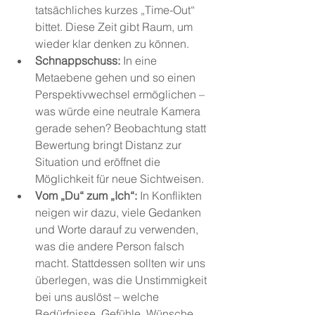
tatsächliches kurzes „Time-Out“ 
bittet. Diese Zeit gibt Raum, um 
wieder klar denken zu können.
Schnappschuss:
 In eine 
Metaebene gehen und so einen 
Perspektivwechsel ermöglichen – 
was würde eine neutrale Kamera 
gerade sehen? Beobachtung statt 
Bewertung bringt Distanz zur 
Situation und eröffnet die 
Möglichkeit für neue Sichtweisen.
Vom „Du“ zum „Ich“:
 In Konflikten 
neigen wir dazu, viele Gedanken 
und Worte darauf zu verwenden, 
was die andere Person falsch 
macht. Stattdessen sollten wir uns 
überlegen, was die Unstimmigkeit 
bei uns auslöst – welche 
Bedürfnisse, Gefühle, Wünsche. 