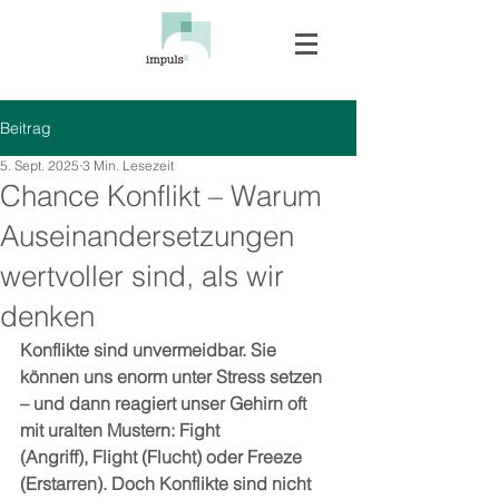
Beitrag
5. Sept. 2025
3 Min. Lesezeit
Chance Konflikt – Warum
Auseinandersetzungen
wertvoller sind, als wir
denken
Konflikte sind unvermeidbar. Sie 
können uns enorm unter Stress setzen 
– und dann reagiert unser Gehirn oft 
mit uralten Mustern: Fight 
(Angriff), Flight (Flucht) oder Freeze 
(Erstarren). Doch Konflikte sind nicht 