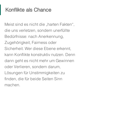
Konflikte als Chance
Meist sind es nicht die „harten Fakten“, 
die uns verletzen, sondern unerfüllte 
Bedürfnisse: nach Anerkennung, 
Zugehörigkeit, Fairness oder 
Sicherheit. Wer diese Ebene erkennt, 
kann Konflikte konstruktiv nutzen. Denn 
dann geht es nicht mehr um Gewinnen 
oder Verlieren, sondern darum, 
Lösungen für Unstimmigkeiten zu 
finden, die für beide Seiten Sinn 
machen.
Mit etwas Übung lassen sich Konflikte 
sogar als Lern- und Entwicklungsfeld 
begreifen: