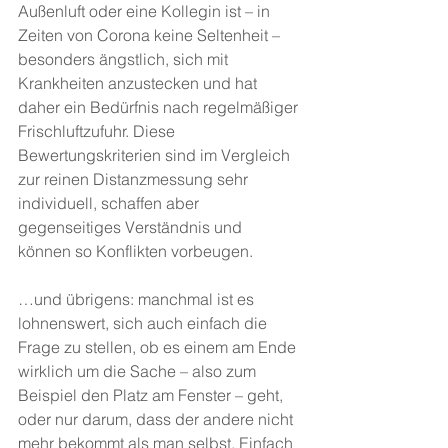
Außenluft oder eine Kollegin ist – in 
Zeiten von Corona keine Seltenheit – 
besonders ängstlich, sich mit 
Krankheiten anzustecken und hat 
daher ein Bedürfnis nach regelmäßiger 
Frischluftzufuhr. Diese 
Bewertungskriterien sind im Vergleich 
zur reinen Distanzmessung sehr 
individuell, schaffen aber 
gegenseitiges Verständnis und 
können so Konflikten vorbeugen.
…und übrigens: manchmal ist es 
lohnenswert, sich auch einfach die 
Frage zu stellen, ob es einem am Ende 
wirklich um die Sache – also zum 
Beispiel den Platz am Fenster – geht, 
oder nur darum, dass der andere nicht 
mehr bekommt als man selbst. Einfach 