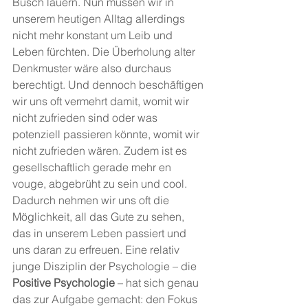
Busch lauern. Nun müssen wir in 
unserem heutigen Alltag allerdings 
nicht mehr konstant um Leib und 
Leben fürchten. Die Überholung alter 
Denkmuster wäre also durchaus 
berechtigt. Und dennoch beschäftigen 
wir uns oft vermehrt damit, womit wir 
nicht zufrieden sind oder was 
potenziell passieren könnte, womit wir 
nicht zufrieden wären. Zudem ist es 
gesellschaftlich gerade mehr en 
vouge, abgebrüht zu sein und cool. 
Dadurch nehmen wir uns oft die 
Möglichkeit, all das Gute zu sehen, 
das in unserem Leben passiert und 
uns daran zu erfreuen. Eine relativ 
junge Disziplin der Psychologie – die 
Positive Psychologie
 – hat sich genau 
das zur Aufgabe gemacht: den Fokus 