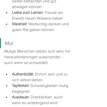
Seiten betrachten und gut 
abwägen können
Liebe zum Lernen
: Freude am 
Erwerb neuen Wissens haben
Weisheit
: Weitsichtig denken und 
guten Rat geben können
Mut
Mutige Menschen setzen sich aktiv mit 
Herausforderungen auseinander – 
auch wenn es schwerfällt.
Authentizität
: Ehrlich sein und zu 
sich selbst stehen
Tapferkeit
: Schwierigkeiten mutig 
begegnen
Ausdauer
: Dranbleiben, auch 
wenn es anstrengend wird