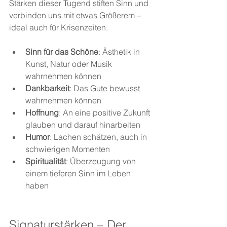
Stärken dieser Tugend stiften Sinn und 
verbinden uns mit etwas Größerem – 
ideal auch für Krisenzeiten.
Sinn für das Schöne
: Ästhetik in 
Kunst, Natur oder Musik 
wahrnehmen können
Dankbarkeit
: Das Gute bewusst 
wahrnehmen können
Hoffnung
: An eine positive Zukunft 
glauben und darauf hinarbeiten
Humor
: Lachen schätzen, auch in 
schwierigen Momenten
Spiritualität
: Überzeugung von 
einem tieferen Sinn im Leben 
haben
Signaturstärken – Der 